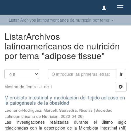
Camb
naveg
Listar Archivos latinoamericanos de nutrición por tema
ListarArchivos
latinoamericanos de nutrición
por tema "adipose tissue"
Ir
Mostrando ítems 1-1 de 1
Microbiota intestinal y modulación del tejido adiposo en
la patogénesis de la obesidad
Leonario-Rodriguez, Marcell
;
Saavedra, Nicolás
(
Sociedad
Latinoamericana de Nutrición
,
2022-04-26
)
Las investigaciones realizadas durante el último siglo
relacionadas con la descripción de la Microbiota Intestinal (MI)