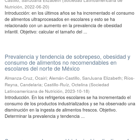
Castillo, SanJuana Elizabeth
(
Sociedad Latinoamericana de
Nutrición
,
2022-06-20
)
Introducción: en los últimos años se ha incrementado el consumo
de alimentos ultraprocesados en escolares y esto se ha
relacionado con un aumento en la prevalencia de obesidad
infantil. Objetivo: calcular el tamaño del ...
Prevalencia y tendencia de sobrepeso, obesidad y
consumo de alimentos no recomendables en
escolares del norte de México
Almanza-Cruz, Ocairi
;
Alemán-Castillo, SanJuana Elizabeth
;
Ríos-
Reyna, Candelaria
;
Castillo-Ruíz, Octelina
(
Sociedad
Latinoamericana de Nutrición
,
2023-10-18
)
Introducción. En los refrigerios escolares se ha incrementado el
consumo de los productos industrializados y se ha observado una
disminución en la ingesta de alimentos frescos. Objetivo.
Determinar la prevalencia y tendencia ...