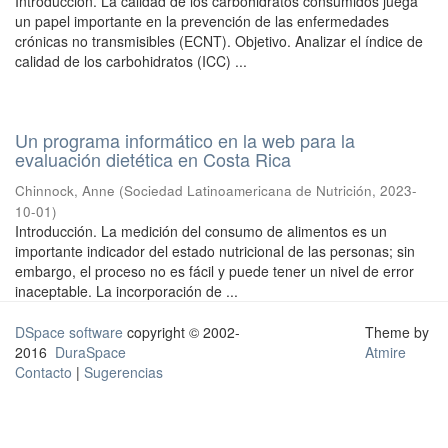
Introducción. La calidad de los carbohidratos consumidos juega
un papel importante en la prevención de las enfermedades
crónicas no transmisibles (ECNT). Objetivo. Analizar el índice de
calidad de los carbohidratos (ICC) ...
Un programa informático en la web para la
evaluación dietética en Costa Rica
Chinnock, Anne
(
Sociedad Latinoamericana de Nutrición
,
2023-
10-01
)
Introducción. La medición del consumo de alimentos es un
importante indicador del estado nutricional de las personas; sin
embargo, el proceso no es fácil y puede tener un nivel de error
inaceptable. La incorporación de ...
DSpace software
copyright © 2002-
Theme by
2016
DuraSpace
Atmire
Contacto
|
Sugerencias