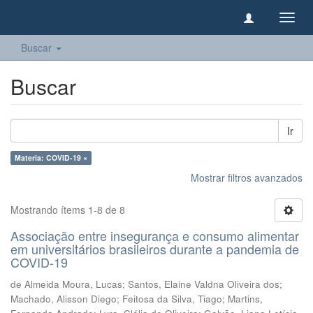
Camb
naveg
Buscar
Buscar
Ir
Materia: COVID-19 ×
Mostrar filtros avanzados
Mostrando ítems 1-8 de 8
Associação entre insegurança e consumo alimentar
em universitários brasileiros durante a pandemia de
COVID-19
de Almeida Moura, Lucas
;
Santos, Elaine Valdna Oliveira dos
;
Machado, Alisson Diego
;
Feitosa da Silva, Tiago
;
Martins,