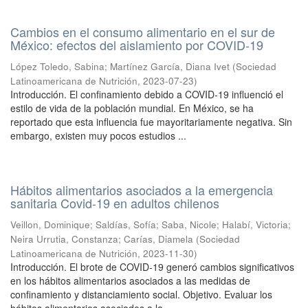
Cambios en el consumo alimentario en el sur de
México: efectos del aislamiento por COVID-19
López Toledo, Sabina
;
Martínez García, Diana Ivet
(
Sociedad
Latinoamericana de Nutrición
,
2023-07-23
)
Introducción. El confinamiento debido a COVID-19 influenció el
estilo de vida de la población mundial. En México, se ha
reportado que esta influencia fue mayoritariamente negativa. Sin
embargo, existen muy pocos estudios ...
Hábitos alimentarios asociados a la emergencia
sanitaria Covid-19 en adultos chilenos
Veillon, Dominique
;
Saldías, Sofía
;
Saba, Nicole
;
Halabí, Victoria
;
Neira Urrutia, Constanza
;
Carías, Diamela
(
Sociedad
Latinoamericana de Nutrición
,
2023-11-30
)
Introducción. El brote de COVID-19 generó cambios significativos
en los hábitos alimentarios asociados a las medidas de
confinamiento y distanciamiento social. Objetivo. Evaluar los