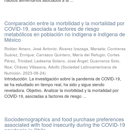
hábitos alimentarios asociados a la ...
Comparación entre la morbilidad y la mortalidad por
COVID-19, asociada a factores de riesgo
metabólicos en población no indígena e indígena de
México
Roldan Amaro, José Antonio
;
Álvarez Izazaga, Marsela
;
Contreras
Suárez, Enrique
;
Carrasco Quintero, María del Refugio
;
Cortes
Pérez, Trinidad
;
Ledesma Solano, José Ángel
;
Guarneros Soto,
Noe
;
Chávez Villasana, Adolfo
(
Sociedad Latinoamericana de
Nutrición
,
2023-08-24
)
Introducción. La investigación sobre la pandemia de COVID-19,
se ha estudiado en tiempo real, ha sido y sigue siendo
reveladora. Objetivo. Analizar la morbilidad y la mortalidad por
COVID-19, asociadas a factores de riesgo ...
Sociodemographics and food purchase preferences
associated with food insecurity during the COVID-19