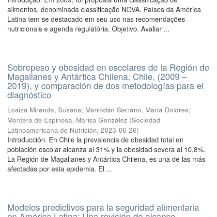
alimentos, denominada classificação NOVA. Países da América
Latina tem se destacado em seu uso nas recomendações
nutricionais e agenda regulatória. Objetivo. Avaliar ...
Sobrepeso y obesidad en escolares de la Región de
Magallanes y Antártica Chilena, Chile, (2009 –
2019), y comparación de dos metodologías para el
diagnóstico
Loaiza Miranda, Susana
;
Marrodán Serrano, María Dolores
;
Montero de Espinosa, Marisa González
(
Sociedad
Latinoamericana de Nutrición
,
2023-06-26
)
Introducción. En Chile la prevalencia de obesidad total en
población escolar alcanza al 31% y la obesidad severa al 10,8%.
La Región de Magallanes y Antártica Chilena, es una de las más
afectadas por esta epidemia. El ...
Modelos predictivos para la seguridad alimentaria
en América Latina: Una revisión de alcance