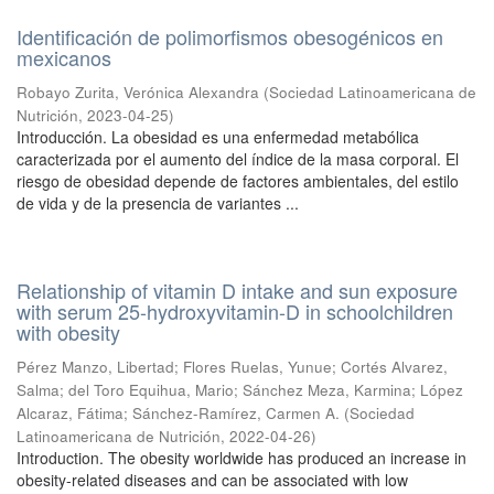
Identificación de polimorfismos obesogénicos en
mexicanos
Robayo Zurita, Verónica Alexandra
(
Sociedad Latinoamericana de
Nutrición
,
2023-04-25
)
Introducción. La obesidad es una enfermedad metabólica
caracterizada por el aumento del índice de la masa corporal. El
riesgo de obesidad depende de factores ambientales, del estilo
de vida y de la presencia de variantes ...
Relationship of vitamin D intake and sun exposure
with serum 25-hydroxyvitamin-D in schoolchildren
with obesity
Pérez Manzo, Libertad
;
Flores Ruelas, Yunue
;
Cortés Alvarez,
Salma
;
del Toro Equihua, Mario
;
Sánchez Meza, Karmina
;
López
Alcaraz, Fátima
;
Sánchez-Ramírez, Carmen A.
(
Sociedad
Latinoamericana de Nutrición
,
2022-04-26
)
Introduction. The obesity worldwide has produced an increase in
obesity-related diseases and can be associated with low