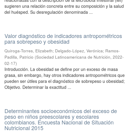
relacionadas con la descripción de la Microbiota Intestinal (MI)
sugieren una relación concreta entre su composición y la salud
del huésped. Su desregulación denominada ...
Valor diagnóstico de indicadores antropométricos
para sobrepeso y obesidad
Quiroga-Torres, Elizabeth
;
Delgado-López, Verónica
;
Ramos-
Padilla, Patricio
(
Sociedad Latinoamericana de Nutrición
,
2022-
02-17
)
Introducción. La obesidad se define por un exceso de masa
grasa, sin embargo, hay otros indicadores antropométricos que
pueden ser útiles para el diagnóstico de sobrepeso u obesidad;
Objetivo. Determinar la exactitud ...
Determinantes socioeconómicos del exceso de
peso en niños preescolares y escolares
colombianos. Encuesta Nacional de Situación
Nutricional 2015