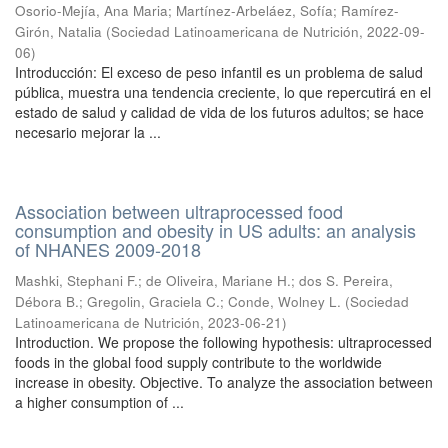
Osorio-Mejía, Ana Maria
;
Martínez-Arbeláez, Sofía
;
Ramírez-
Girón, Natalia
(
Sociedad Latinoamericana de Nutrición
,
2022-09-
06
)
Introducción: El exceso de peso infantil es un problema de salud
pública, muestra una tendencia creciente, lo que repercutirá en el
estado de salud y calidad de vida de los futuros adultos; se hace
necesario mejorar la ...
Association between ultraprocessed food
consumption and obesity in US adults: an analysis
of NHANES 2009-2018
Mashki, Stephani F.
;
de Oliveira, Mariane H.
;
dos S. Pereira,
Débora B.
;
Gregolin, Graciela C.
;
Conde, Wolney L.
(
Sociedad
Latinoamericana de Nutrición
,
2023-06-21
)
Introduction. We propose the following hypothesis: ultraprocessed
foods in the global food supply contribute to the worldwide
increase in obesity. Objective. To analyze the association between
a higher consumption of ...