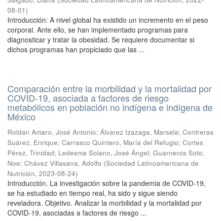
08-01
)
Introducción: A nivel global ha existido un incremento en el peso
corporal. Ante ello, se han implementado programas para
diagnosticar y tratar la obesidad. Se requiere documentar si
dichos programas han propiciado que las ...
Comparación entre la morbilidad y la mortalidad por
COVID-19, asociada a factores de riesgo
metabólicos en población no indígena e indígena de
México
Roldan Amaro, José Antonio
;
Álvarez Izazaga, Marsela
;
Contreras
Suárez, Enrique
;
Carrasco Quintero, María del Refugio
;
Cortes
Pérez, Trinidad
;
Ledesma Solano, José Ángel
;
Guarneros Soto,
Noe
;
Chávez Villasana, Adolfo
(
Sociedad Latinoamericana de
Nutrición
,
2023-08-24
)
Introducción. La investigación sobre la pandemia de COVID-19,
se ha estudiado en tiempo real, ha sido y sigue siendo
reveladora. Objetivo. Analizar la morbilidad y la mortalidad por
COVID-19, asociadas a factores de riesgo ...