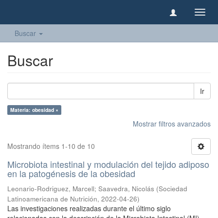
Camb
naveg
Buscar
Buscar
Ir
Materia: obesidad ×
Mostrar filtros avanzados
Mostrando ítems 1-10 de 10
Microbiota intestinal y modulación del tejido adiposo
en la patogénesis de la obesidad
Leonario-Rodriguez, Marcell
;
Saavedra, Nicolás
(
Sociedad
Latinoamericana de Nutrición
,
2022-04-26
)
Las investigaciones realizadas durante el último siglo