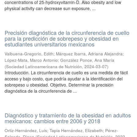
concentrations of 25-hydroxyvitamin-D. Also obesity and low
physical activity can decrease sun exposure, ...
Precisión diagnóstica de la circunferencia de cuello
para la predicción de sobrepeso y obesidad en
estudiantes universitarios mexicanos
Valbuena-Gregorio, Edith
;
Márquez Ibarra, Adriana Alejandra
;
López-Mata, Marco Antonio
;
González Ponce, Ana María
(
Sociedad Latinoamericana de Nutrición
,
2024-03-07
)
Introducción. La circunferencia de cuello es una medida de fácil
acceso y bajo costo, que podría ayudar a la identificación del
sobrepeso u obesidad. Objetivo. Determinar la precisión
diagnóstica de la circunferencia de ...
Diagnóstico y tratamiento de la obesidad en adultos
mexicanos: cambios entre 2006 y 2018
Ortiz-Hernández, Luis
;
Tapia Hernández, Elizabeth
;
Pérez-
Salgado, Diana
(
Sociedad Latinoamericana de Nutrición
,
2022-