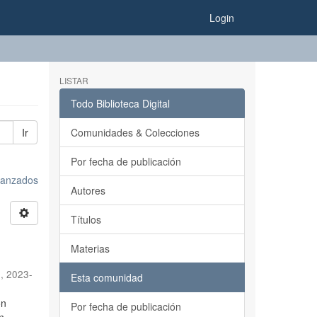
Login
LISTAR
Todo Biblioteca Digital
Ir
Comunidades & Colecciones
Por fecha de publicación
avanzados
Autores
Títulos
Materias
n
,
2023-
Esta comunidad
ón
Por fecha de publicación