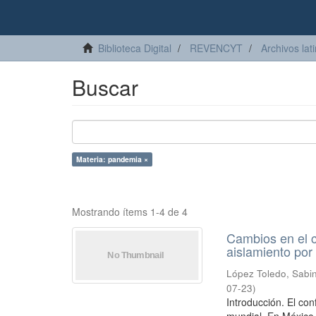
Biblioteca Digital
REVENCYT
Archivos lat
Buscar
Materia: pandemia ×
Mostrando ítems 1-4 de 4
Cambios en el c
aislamiento po
López Toledo, Sabi
07-23
)
Introducción. El con