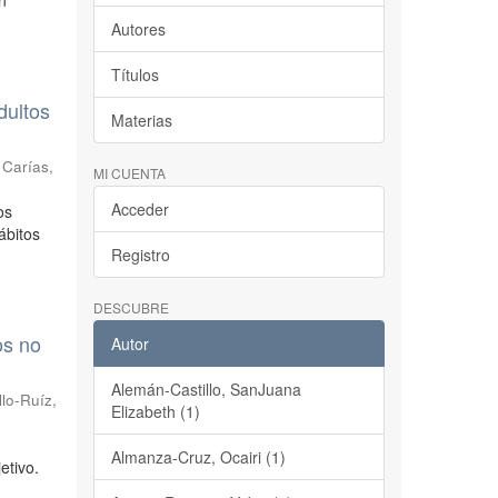
n
Autores
Títulos
dultos
Materias
;
Carías,
MI CUENTA
Acceder
os
ábitos
Registro
DESCUBRE
os no
Autor
Alemán-Castillo, SanJuana
llo-Ruíz,
Elizabeth (1)
Almanza-Cruz, Ocairi (1)
etivo.