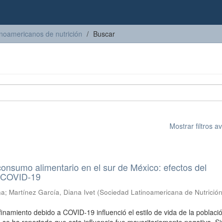
inoamericanos de nutrición
Buscar
Mostrar filtros 
onsumo alimentario en el sur de México: efectos del
r COVID-19
na
;
Martínez García, Diana Ivet
(
Sociedad Latinoamericana de Nutrició
finamiento debido a COVID-19 influenció el estilo de vida de la poblaci