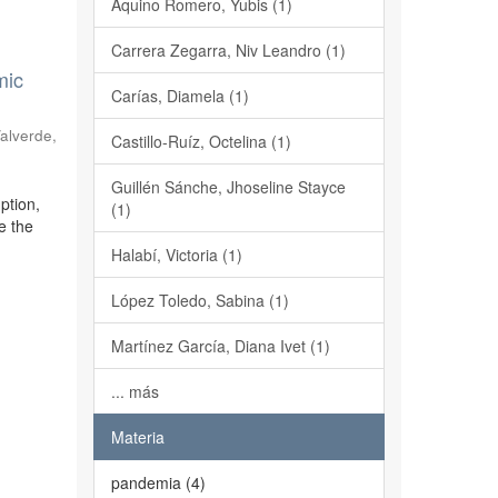
Aquino Romero, Yubis (1)
Carrera Zegarra, Niv Leandro (1)
mic
Carías, Diamela (1)
alverde,
Castillo-Ruíz, Octelina (1)
Guillén Sánche, Jhoseline Stayce
ption,
(1)
e the
Halabí, Victoria (1)
López Toledo, Sabina (1)
Martínez García, Diana Ivet (1)
... más
Materia
pandemia (4)