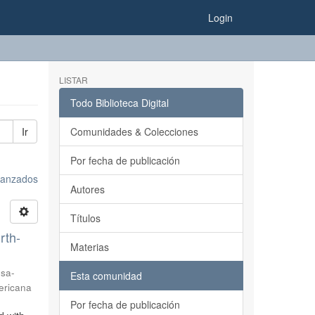
Login
LISTAR
Todo Biblioteca Digital
Ir
Comunidades & Colecciones
Por fecha de publicación
avanzados
Autores
Títulos
rth-
Materias
sa-
Esta comunidad
ericana
Por fecha de publicación