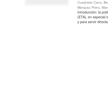
Cuadrado Cano, Be
Márquez Petro, Man
Introducción: la po
(ETA), en especial 
y para servir direct