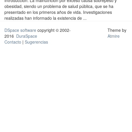
Introducción: La malnutrición por exceso causa sobrepeso y
obesidad, siendo un problema de salud pública, que se ha
presentado en los primeros años de vida. Investigaciones
realizadas han informado la existencia de ...
DSpace software
copyright © 2002-
Theme by
2016
DuraSpace
Atmire
Contacto
|
Sugerencias