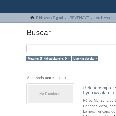
Biblioteca Digital
REVENCYT
Archivos lat
Buscar
Materia: 25-hidroxivitamina-D ×
Materia: obesity ×
Mostrando ítems 1-1 de 1
Relationship of
hydroxyvitamin-
Pérez Manzo, Liber
Sánchez Meza, Kar
Latinoamericana de 