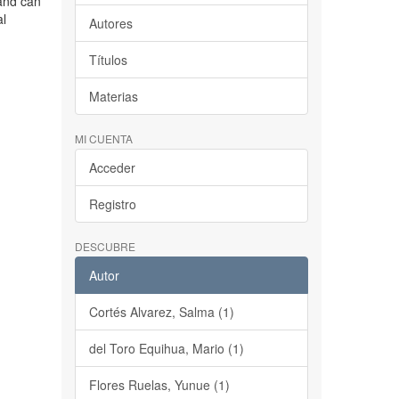
 and can
al
Autores
Títulos
Materias
MI CUENTA
Acceder
Registro
DESCUBRE
Autor
Cortés Alvarez, Salma (1)
del Toro Equihua, Mario (1)
Flores Ruelas, Yunue (1)