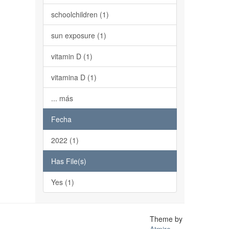
schoolchildren (1)
sun exposure (1)
vitamin D (1)
vitamina D (1)
... más
Fecha
2022 (1)
Has File(s)
Yes (1)
Theme by