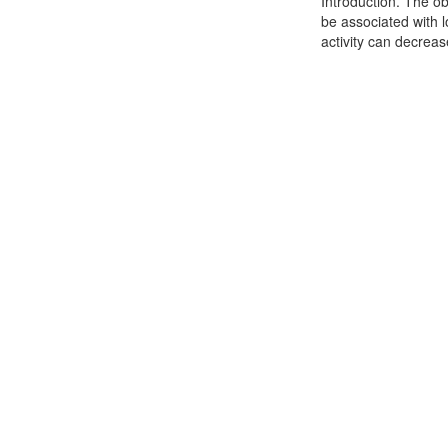
Introduction. The o
be associated with 
activity can decreas