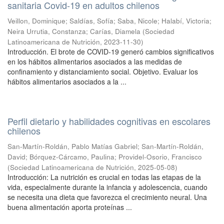
sanitaria Covid-19 en adultos chilenos
Veillon, Dominique
;
Saldías, Sofía
;
Saba, Nicole
;
Halabí, Victoria
;
Neira Urrutia, Constanza
;
Carías, Diamela
(
Sociedad
Latinoamericana de Nutrición
,
2023-11-30
)
Introducción. El brote de COVID-19 generó cambios significativos
en los hábitos alimentarios asociados a las medidas de
confinamiento y distanciamiento social. Objetivo. Evaluar los
hábitos alimentarios asociados a la ...
Perfil dietario y habilidades cognitivas en escolares
chilenos
San-Martín-Roldán, Pablo Matías Gabriel
;
San-Martín-Roldán,
David
;
Bórquez-Cárcamo, Paulina
;
Providel-Osorio, Francisco
(
Sociedad Latinoamericana de Nutrición
,
2025-05-08
)
Introducción: La nutrición es crucial en todas las etapas de la
vida, especialmente durante la infancia y adolescencia, cuando
se necesita una dieta que favorezca el crecimiento neural. Una
buena alimentación aporta proteínas ...