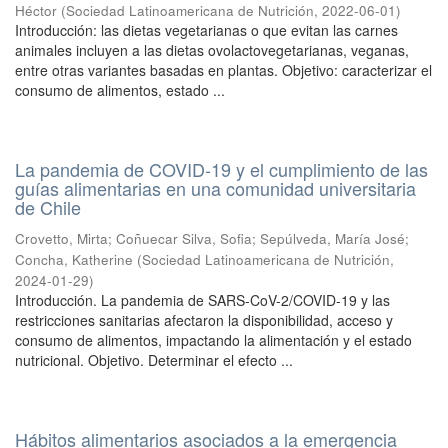
Héctor
(
Sociedad Latinoamericana de Nutrición
,
2022-06-01
)
Introducción: las dietas vegetarianas o que evitan las carnes
animales incluyen a las dietas ovolactovegetarianas, veganas,
entre otras variantes basadas en plantas. Objetivo: caracterizar el
consumo de alimentos, estado ...
La pandemia de COVID-19 y el cumplimiento de las
guías alimentarias en una comunidad universitaria
de Chile
Crovetto, Mirta
;
Coñuecar Silva, Sofia
;
Sepúlveda, María José
;
Concha, Katherine
(
Sociedad Latinoamericana de Nutrición
,
2024-01-29
)
Introducción. La pandemia de SARS-CoV-2/COVID-19 y las
restricciones sanitarias afectaron la disponibilidad, acceso y
consumo de alimentos, impactando la alimentación y el estado
nutricional. Objetivo. Determinar el efecto ...
Hábitos alimentarios asociados a la emergencia