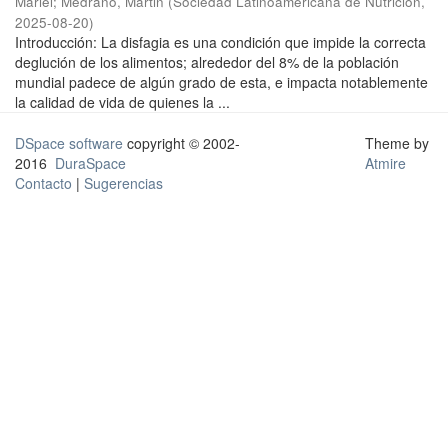
Mariel
;
Medrano, Martin
(
Sociedad Latinoamericana de Nutrición
,
2025-08-20
)
Introducción: La disfagia es una condición que impide la correcta
deglución de los alimentos; alrededor del 8% de la población
mundial padece de algún grado de esta, e impacta notablemente
la calidad de vida de quienes la ...
DSpace software
copyright © 2002-
Theme by
2016
DuraSpace
Atmire
Contacto
|
Sugerencias