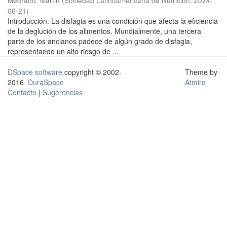
Medrano, Martin
(
Sociedad Latinoamericana de Nutrición
,
2024-
06-21
)
Introducción: La disfagia es una condición que afecta la eficiencia
de la deglución de los alimentos. Mundialmente, una tercera
parte de los ancianos padece de algún grado de disfagia,
representando un alto riesgo de ...
DSpace software
copyright © 2002-
Theme by
2016
DuraSpace
Atmire
Contacto
|
Sugerencias