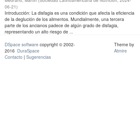
Medrano, Martin
(
Sociedad Latinoamericana de Nutrición
,
2024-
06-21
)
Introducción: La disfagia es una condición que afecta la eficiencia
de la deglución de los alimentos. Mundialmente, una tercera
parte de los ancianos padece de algún grado de disfagia,
representando un alto riesgo de ...
DSpace software
copyright © 2002-
Theme by
2016
DuraSpace
Atmire
Contacto
|
Sugerencias