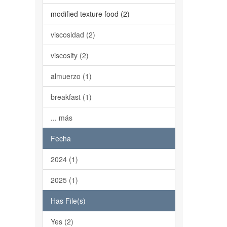
modified texture food (2)
viscosidad (2)
viscosity (2)
almuerzo (1)
breakfast (1)
... más
Fecha
2024 (1)
2025 (1)
Has File(s)
Yes (2)