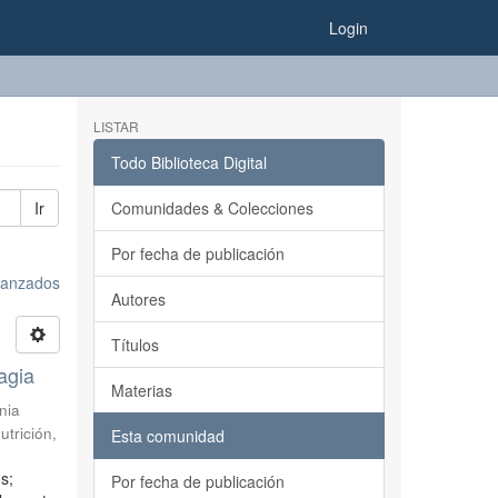
Login
LISTAR
Todo Biblioteca Digital
Ir
Comunidades & Colecciones
Por fecha de publicación
avanzados
Autores
Títulos
agia
Materias
nia
utrición
,
Esta comunidad
s;
Por fecha de publicación