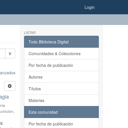
Login
LISTAR
Todo Biblioteca Digital
Ir
Comunidades & Colecciones
Por fecha de publicación
avanzados
Autores
Títulos
agia
Materias
nia
utrición
,
Esta comunidad
s;
Por fecha de publicación