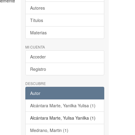
blemente
Autores
Títulos
Materias
MI CUENTA
Acceder
Registro
DESCUBRE
Autor
Alcántara Marte, Yanilka Yulisa (1)
Alcántara Marte, Yulisa Yanilka (1)
Medrano, Martin (1)