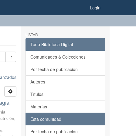
Login
LISTAR
Todo Biblioteca Digital
Ir
Comunidades & Colecciones
Por fecha de publicación
avanzados
Autores
Títulos
agia
Materias
nia
utrición
,
Esta comunidad
s;
Por fecha de publicación