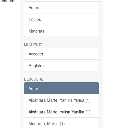
blemente
Autores
Títulos
Materias
MI CUENTA
Acceder
Registro
DESCUBRE
Autor
Alcántara Marte, Yanilka Yulisa (1)
Alcántara Marte, Yulisa Yanilka (1)
Medrano, Martin (1)