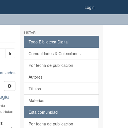
Login
LISTAR
Todo Biblioteca Digital
Ir
Comunidades & Colecciones
Por fecha de publicación
avanzados
Autores
Títulos
agia
Materias
nia
utrición
,
Esta comunidad
s;
Por fecha de publicación