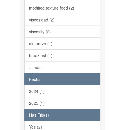
modified texture food (2)
viscosidad (2)
viscosity (2)
almuerzo (1)
breakfast (1)
... más
Fecha
2024 (1)
2025 (1)
Has File(s)
Yes (2)