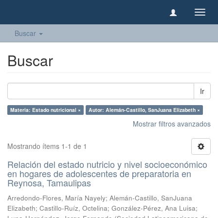
Camb
naveg
Buscar
Buscar
Ir
Materia: Estado nutricional ×
Autor: Alemán-Castillo, SanJuana Elizabeth ×
Mostrar filtros avanzados
Mostrando ítems 1-1 de 1
Relación del estado nutricio y nivel socioeconómico
en hogares de adolescentes de preparatoria en
Reynosa, Tamaulipas
Arredondo-Flores, María Nayely
;
Alemán-Castillo, SanJuana
Elizabeth
;
Castillo-Ruíz, Octelina
;
González-Pérez, Ana Luisa
;