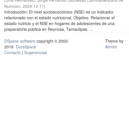
Luna-Hernández, Jorge Fernando
(
Sociedad Latinoamericana de
Nutrición
,
2024-12-17
)
Introducción: El nivel socioeconómico (NSE) es un indicador
relacionado con el estado nutricional. Objetivo. Relacionar el
estado nutricio y el NSE en hogares de adolescentes de una
preparatoria pública en Reynosa, Tamaulipas. ...
DSpace software
copyright © 2002-
Theme by
2016
DuraSpace
Atmire
Contacto
|
Sugerencias