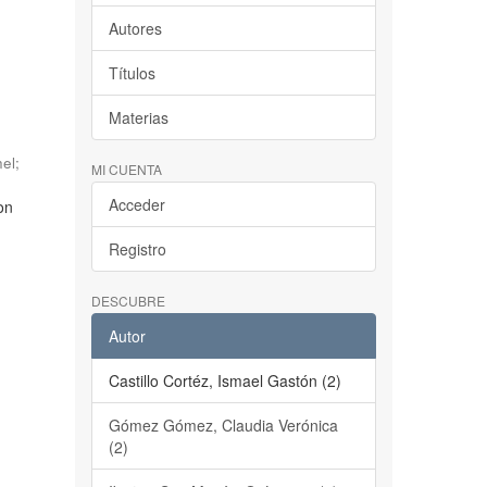
Autores
Títulos
Materias
nel
;
MI CUENTA
Acceder
on
Registro
DESCUBRE
Autor
Castillo Cortéz, Ismael Gastón (2)
Gómez Gómez, Claudia Verónica
(2)