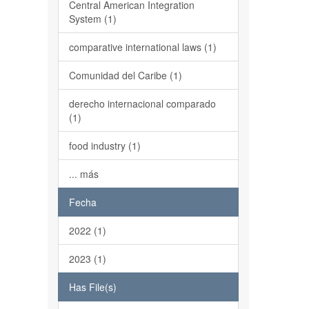
Central American Integration
System (1)
comparative international laws (1)
Comunidad del Caribe (1)
derecho internacional comparado
(1)
food industry (1)
... más
Fecha
2022 (1)
2023 (1)
Has File(s)