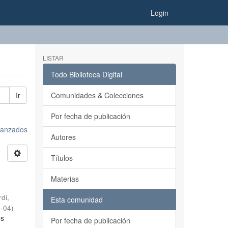
Login
LISTAR
Todo Biblioteca Digital
Ir
Comunidades & Colecciones
Por fecha de publicación
avanzados
Autores
Títulos
Materias
rdi,
Esta comunidad
0-04
)
es
Por fecha de publicación