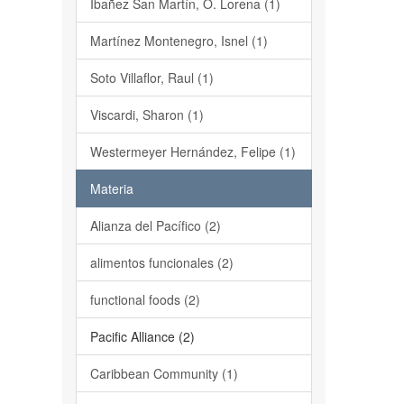
Ibañez San Martín, O. Lorena (1)
Martínez Montenegro, Isnel (1)
Soto Villaflor, Raul (1)
Viscardi, Sharon (1)
Westermeyer Hernández, Felipe (1)
Materia
Alianza del Pacífico (2)
alimentos funcionales (2)
functional foods (2)
Pacific Alliance (2)
Caribbean Community (1)