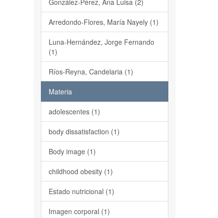
González-Pérez, Ana Luisa (2)
Arredondo-Flores, María Nayely (1)
Luna-Hernández, Jorge Fernando
(1)
Ríos-Reyna, Candelaria (1)
Materia
adolescentes (1)
body dissatisfaction (1)
Body image (1)
childhood obesity (1)
Estado nutricional (1)
Imagen corporal (1)