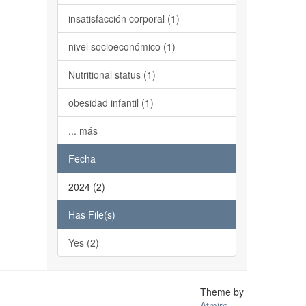
insatisfacción corporal (1)
nivel socioeconómico (1)
Nutritional status (1)
obesidad infantil (1)
... más
Fecha
2024 (2)
Has File(s)
Yes (2)
Theme by
Atmire