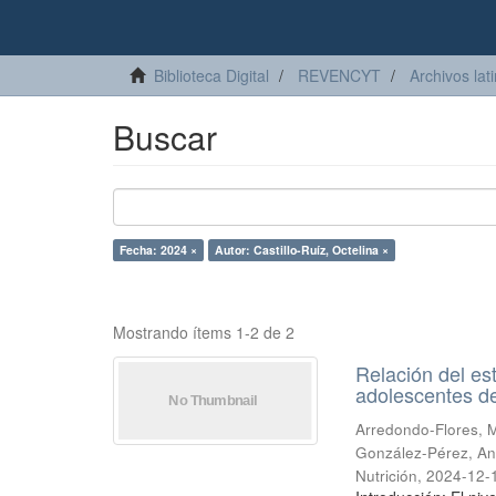
Biblioteca Digital
REVENCYT
Archivos lat
Buscar
Fecha: 2024 ×
Autor: Castillo-Ruíz, Octelina ×
Mostrando ítems 1-2 de 2
Relación del es
adolescentes d
Arredondo-Flores, 
González-Pérez, An
Nutrición
,
2024-12-