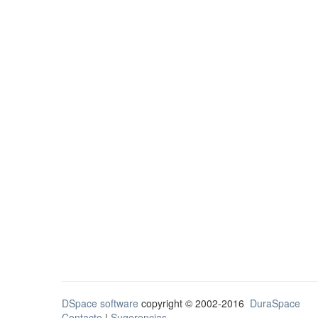
DSpace software
copyright © 2002-2016
DuraSpace
Contacto
|
Sugerencias