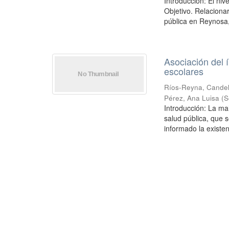
Introducción: El niv
Objetivo. Relaciona
pública en Reynosa,
Asociación del 
escolares
Ríos-Reyna, Candel
Pérez, Ana Luisa
(
S
Introducción: La ma
salud pública, que 
informado la existen