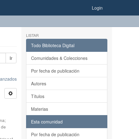
Login
LISTAR
Todo Biblioteca Digital
Ir
Comunidades & Colecciones
Por fecha de publicación
avanzados
Autores
Títulos
Materias
ina
;
Esta comunidad
 de
Por fecha de publicación