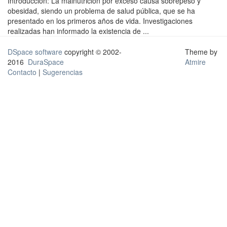
Introducción: La malnutrición por exceso causa sobrepeso y
obesidad, siendo un problema de salud pública, que se ha
presentado en los primeros años de vida. Investigaciones
realizadas han informado la existencia de ...
DSpace software
copyright © 2002-
Theme by
2016
DuraSpace
Atmire
Contacto
|
Sugerencias