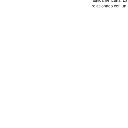
latinoamericana. La 
relacionado con un 