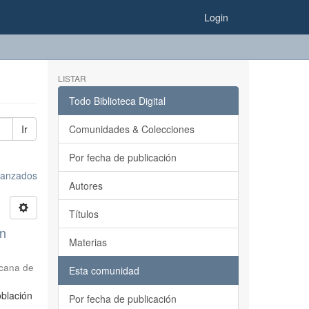
Login
LISTAR
Todo Biblioteca Digital
Ir
Comunidades & Colecciones
Por fecha de publicación
avanzados
Autores
Títulos
ón
Materias
icana de
Esta comunidad
oblación
Por fecha de publicación