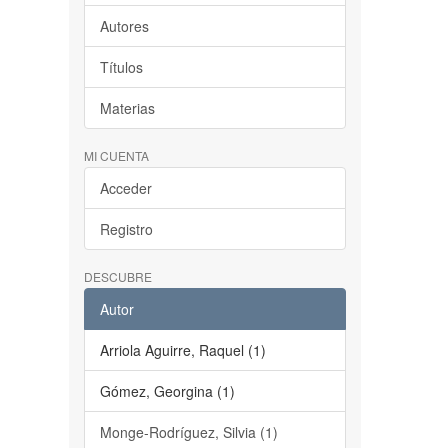
Autores
Títulos
Materias
MI CUENTA
Acceder
Registro
DESCUBRE
Autor
Arriola Aguirre, Raquel (1)
Gómez, Georgina (1)
Monge-Rodríguez, Silvia (1)