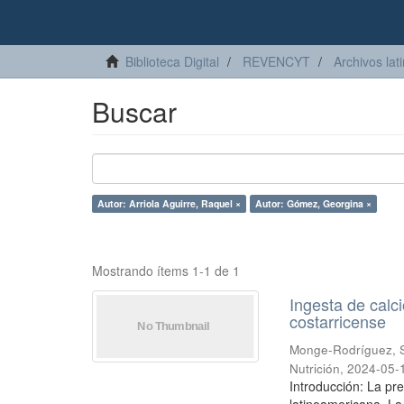
Biblioteca Digital
REVENCYT
Archivos lat
Buscar
Autor: Arriola Aguirre, Raquel ×
Autor: Gómez, Georgina ×
Mostrando ítems 1-1 de 1
Ingesta de calc
costarricense
Monge-Rodríguez, S
Nutrición
,
2024-05-
Introducción: La pr