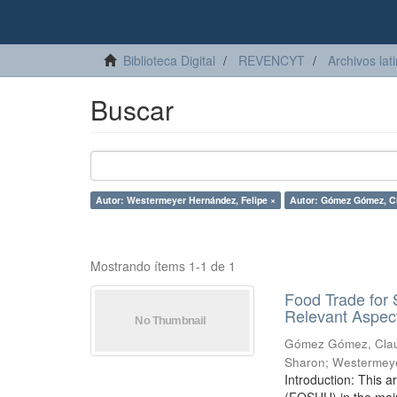
Biblioteca Digital
REVENCYT
Archivos lat
Buscar
Autor: Westermeyer Hernández, Felipe ×
Autor: Gómez Gómez, Cl
Mostrando ítems 1-1 de 1
Food Trade for
Relevant Aspect
Gómez Gómez, Clau
Sharon
;
Westermeye
Introduction: This a