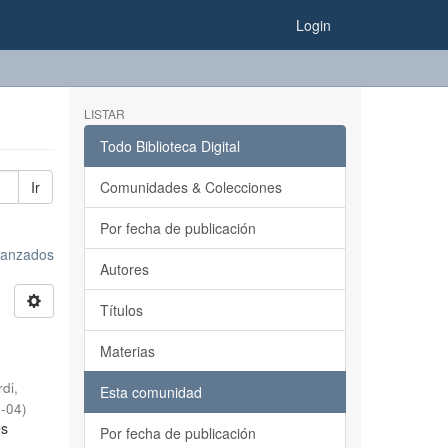
Login
LISTAR
Todo Biblioteca Digital
Ir
Comunidades & Colecciones
Por fecha de publicación
avanzados
Autores
Títulos
Materias
rdi,
Esta comunidad
0-04
)
es
Por fecha de publicación