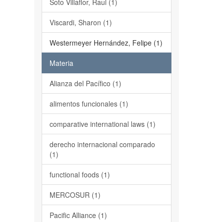
Soto Villaflor, Raul (1)
Viscardi, Sharon (1)
Westermeyer Hernández, Felipe (1)
Materia
Alianza del Pacífico (1)
alimentos funcionales (1)
comparative international laws (1)
derecho internacional comparado
(1)
functional foods (1)
MERCOSUR (1)
Pacific Alliance (1)