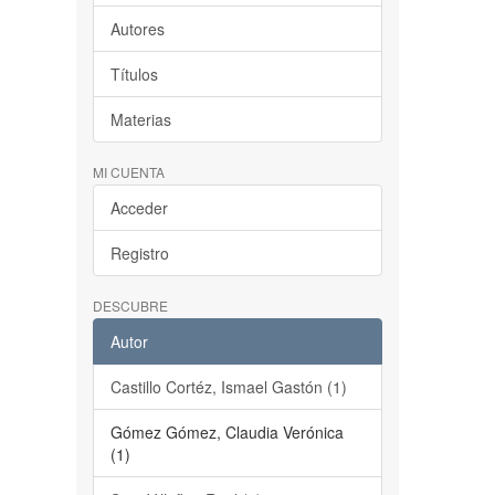
Autores
Títulos
Materias
MI CUENTA
Acceder
Registro
DESCUBRE
Autor
Castillo Cortéz, Ismael Gastón (1)
Gómez Gómez, Claudia Verónica
(1)