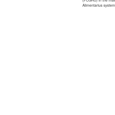
(FOSHU) in the mai
Alimentarius system.