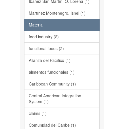
Ibañez San Martín, O. Lorena (1)
Martínez Montenegro, Isnel (1)
Materia
food industry (2)
functional foods (2)
Alianza del Pacífico (1)
alimentos funcionales (1)
Caribbean Community (1)
Central American Integration
System (1)
claims (1)
Comunidad del Caribe (1)