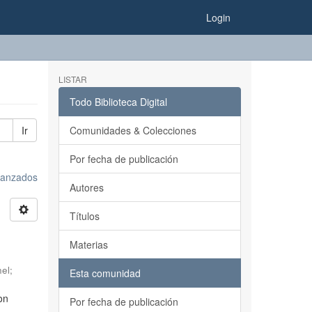
Login
LISTAR
Todo Biblioteca Digital
Ir
Comunidades & Colecciones
Por fecha de publicación
avanzados
Autores
Títulos
Materias
nel
;
Esta comunidad
on
Por fecha de publicación