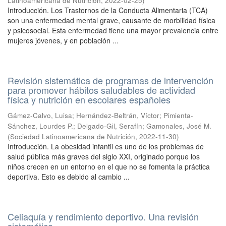
Latinoamericana de Nutrición
,
2022-02-25
)
Introducción. Los Trastornos de la Conducta Alimentaria (TCA)
son una enfermedad mental grave, causante de morbilidad física
y psicosocial. Esta enfermedad tiene una mayor prevalencia entre
mujeres jóvenes, y en población ...
Revisión sistemática de programas de intervención
para promover hábitos saludables de actividad
física y nutrición en escolares españoles
Gámez-Calvo, Luisa
;
Hernández-Beltrán, Víctor
;
Pimienta-
Sánchez, Lourdes P.
;
Delgado-Gil, Serafín
;
Gamonales, José M.
(
Sociedad Latinoamericana de Nutrición
,
2022-11-30
)
Introducción. La obesidad infantil es uno de los problemas de
salud pública más graves del siglo XXI, originado porque los
niños crecen en un entorno en el que no se fomenta la práctica
deportiva. Esto es debido al cambio ...
Celiaquía y rendimiento deportivo. Una revisión