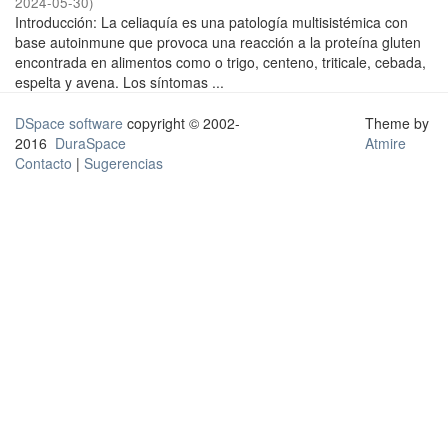
2024-05-30
)
Introducción: La celiaquía es una patología multisistémica con
base autoinmune que provoca una reacción a la proteína gluten
encontrada en alimentos como o trigo, centeno, triticale, cebada,
espelta y avena. Los síntomas ...
DSpace software
copyright © 2002-
Theme by
2016
DuraSpace
Atmire
Contacto
|
Sugerencias