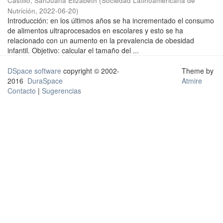
Castillo, SanJuana Elizabeth
(
Sociedad Latinoamericana de
Nutrición
,
2022-06-20
)
Introducción: en los últimos años se ha incrementado el consumo
de alimentos ultraprocesados en escolares y esto se ha
relacionado con un aumento en la prevalencia de obesidad
infantil. Objetivo: calcular el tamaño del ...
DSpace software
copyright © 2002-
Theme by
2016
DuraSpace
Atmire
Contacto
|
Sugerencias