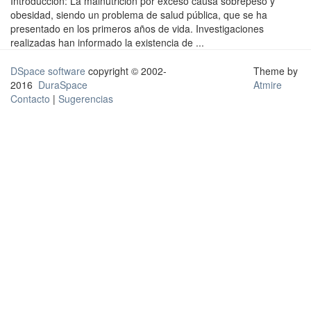
Introducción: La malnutrición por exceso causa sobrepeso y
obesidad, siendo un problema de salud pública, que se ha
presentado en los primeros años de vida. Investigaciones
realizadas han informado la existencia de ...
DSpace software
copyright © 2002-
Theme by
2016
DuraSpace
Atmire
Contacto
|
Sugerencias