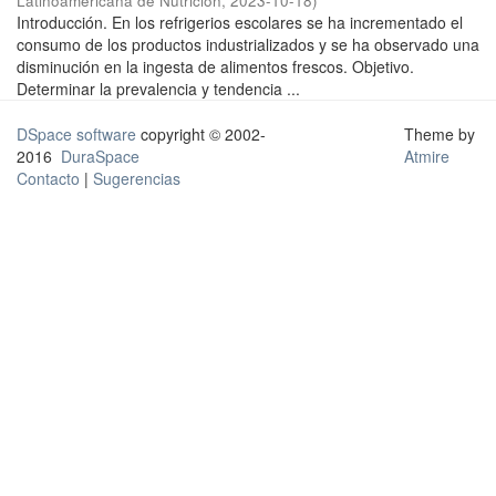
Latinoamericana de Nutrición
,
2023-10-18
)
Introducción. En los refrigerios escolares se ha incrementado el
consumo de los productos industrializados y se ha observado una
disminución en la ingesta de alimentos frescos. Objetivo.
Determinar la prevalencia y tendencia ...
DSpace software
copyright © 2002-
Theme by
2016
DuraSpace
Atmire
Contacto
|
Sugerencias