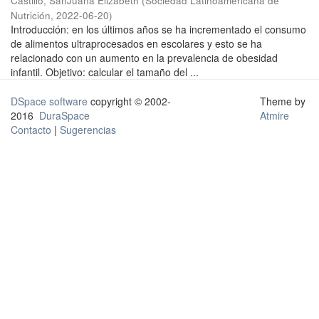
Castillo, SanJuana Elizabeth
(
Sociedad Latinoamericana de
Nutrición
,
2022-06-20
)
Introducción: en los últimos años se ha incrementado el consumo
de alimentos ultraprocesados en escolares y esto se ha
relacionado con un aumento en la prevalencia de obesidad
infantil. Objetivo: calcular el tamaño del ...
DSpace software
copyright © 2002-
Theme by
2016
DuraSpace
Atmire
Contacto
|
Sugerencias