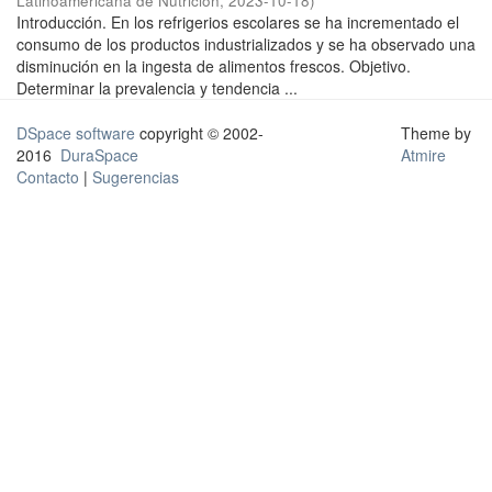
Latinoamericana de Nutrición
,
2023-10-18
)
Introducción. En los refrigerios escolares se ha incrementado el
consumo de los productos industrializados y se ha observado una
disminución en la ingesta de alimentos frescos. Objetivo.
Determinar la prevalencia y tendencia ...
DSpace software
copyright © 2002-
Theme by
2016
DuraSpace
Atmire
Contacto
|
Sugerencias