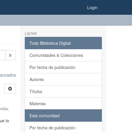
Login
LISTAR
Todo Biblioteca Digital
Ir
Comunidades & Colecciones
Por fecha de publicación
avanzados
Autores
Títulos
Materias
milia
;
Esta comunidad
ue to
Por fecha de publicación