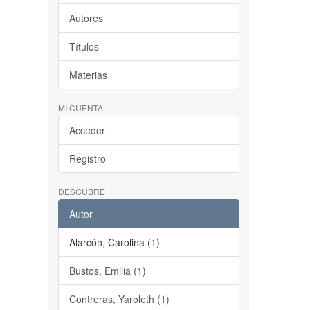
Autores
Títulos
Materias
MI CUENTA
Acceder
Registro
DESCUBRE
Autor
Alarcón, Carolina (1)
Bustos, Emilia (1)
Contreras, Yaroleth (1)