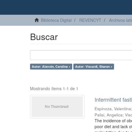
Biblioteca Digital
REVENCYT
Archivos lat
Buscar
Autor: Alarcón, Carolina ×
Autor: Viscardi, Sharon ×
Mostrando ítems 1-1 de 1
Intermittent fas
Espinoza, Valentina
Palisi, Angelica
;
Vis
The incidence of ob
poor diet and lack o