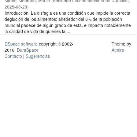
Mariel
;
Medrano, Martin
(
Sociedad Latinoamericana de Nutrición
,
2025-08-20
)
Introducción: La disfagia es una condición que impide la correcta
deglución de los alimentos; alrededor del 8% de la población
mundial padece de algún grado de esta, e impacta notablemente
la calidad de vida de quienes la ...
DSpace software
copyright © 2002-
Theme by
2016
DuraSpace
Atmire
Contacto
|
Sugerencias