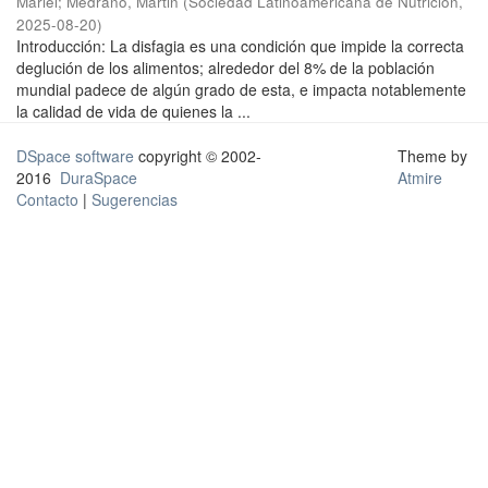
Mariel
;
Medrano, Martin
(
Sociedad Latinoamericana de Nutrición
,
2025-08-20
)
Introducción: La disfagia es una condición que impide la correcta
deglución de los alimentos; alrededor del 8% de la población
mundial padece de algún grado de esta, e impacta notablemente
la calidad de vida de quienes la ...
DSpace software
copyright © 2002-
Theme by
2016
DuraSpace
Atmire
Contacto
|
Sugerencias