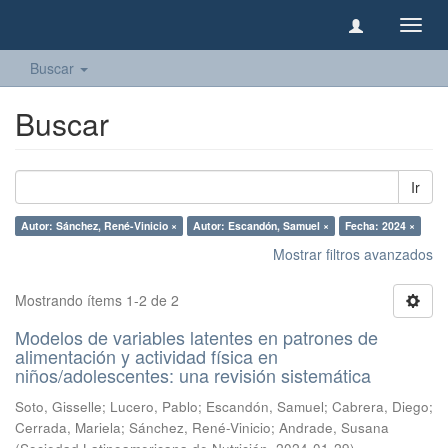
Camb
naveg
Buscar
Buscar
Ir
Autor: Sánchez, René-Vinicio ×
Autor: Escandón, Samuel ×
Fecha: 2024 ×
Mostrar filtros avanzados
Mostrando ítems 1-2 de 2
Modelos de variables latentes en patrones de
alimentación y actividad física en
niños/adolescentes: una revisión sistemática
Soto, Gisselle
;
Lucero, Pablo
;
Escandón, Samuel
;
Cabrera, Diego
;
Cerrada, Mariela
;
Sánchez, René-Vinicio
;
Andrade, Susana