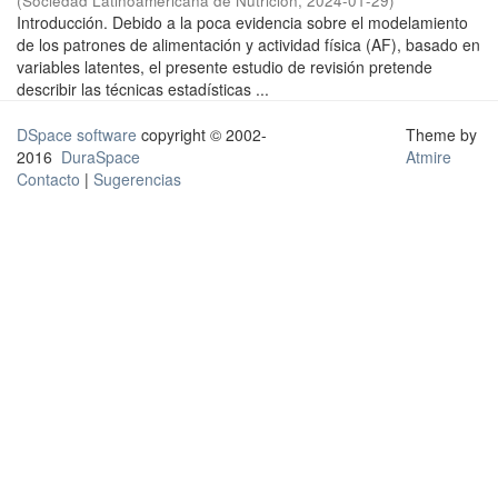
(
Sociedad Latinoamericana de Nutrición
,
2024-01-29
)
Introducción. Debido a la poca evidencia sobre el modelamiento
de los patrones de alimentación y actividad física (AF), basado en
variables latentes, el presente estudio de revisión pretende
describir las técnicas estadísticas ...
DSpace software
copyright © 2002-
Theme by
2016
DuraSpace
Atmire
Contacto
|
Sugerencias