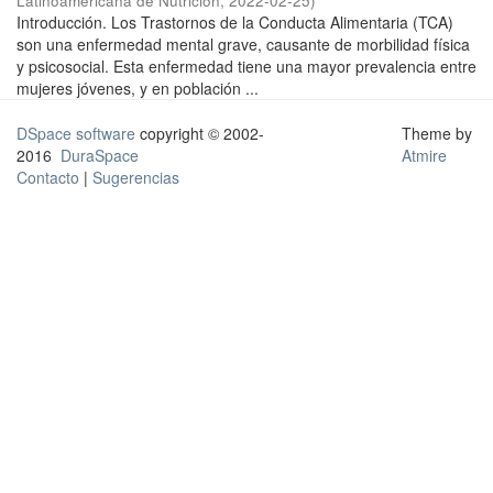
Latinoamericana de Nutrición
,
2022-02-25
)
Introducción. Los Trastornos de la Conducta Alimentaria (TCA)
son una enfermedad mental grave, causante de morbilidad física
y psicosocial. Esta enfermedad tiene una mayor prevalencia entre
mujeres jóvenes, y en población ...
DSpace software
copyright © 2002-
Theme by
2016
DuraSpace
Atmire
Contacto
|
Sugerencias