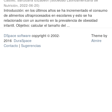
Castillo, SanJuana Elizabeth
(
Sociedad Latinoamericana de
Nutrición
,
2022-06-20
)
Introducción: en los últimos años se ha incrementado el consumo
de alimentos ultraprocesados en escolares y esto se ha
relacionado con un aumento en la prevalencia de obesidad
infantil. Objetivo: calcular el tamaño del ...
DSpace software
copyright © 2002-
Theme by
2016
DuraSpace
Atmire
Contacto
|
Sugerencias