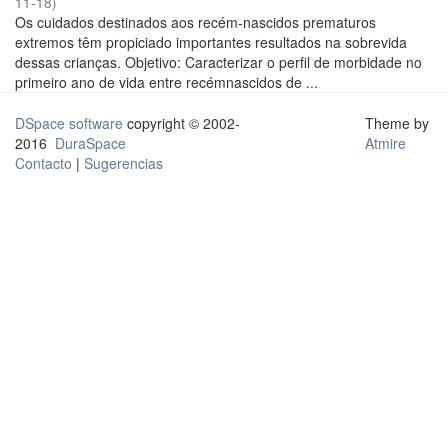
11-18
)
Os cuidados destinados aos recém-nascidos prematuros
extremos têm propiciado importantes resultados na sobrevida
dessas crianças. Objetivo: Caracterizar o perfil de morbidade no
primeiro ano de vida entre recémnascidos de ...
DSpace software
copyright © 2002-
Theme by
2016
DuraSpace
Atmire
Contacto
|
Sugerencias