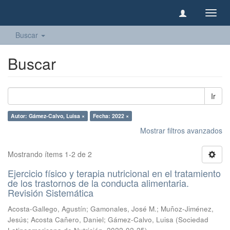
Camb
naveg
Buscar
Buscar
Ir
Autor: Gámez-Calvo, Luisa ×
Fecha: 2022 ×
Mostrar filtros avanzados
Mostrando ítems 1-2 de 2
Ejercicio físico y terapia nutricional en el tratamiento
de los trastornos de la conducta alimentaria.
Revisión Sistemática
Acosta-Gallego, Agustín
;
Gamonales, José M.
;
Muñoz-Jiménez,
Jesús
;
Acosta Cañero, Daniel
;
Gámez-Calvo, Luisa
(
Sociedad