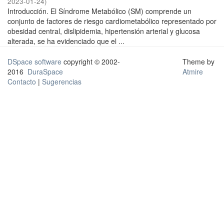
2023-01-24
)
Introducción. El Síndrome Metabólico (SM) comprende un
conjunto de factores de riesgo cardiometabólico representado por
obesidad central, dislipidemia, hipertensión arterial y glucosa
alterada, se ha evidenciado que el ...
DSpace software
copyright © 2002-
Theme by
2016
DuraSpace
Atmire
Contacto
|
Sugerencias