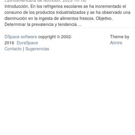
Latinoamericana de Nutrición
,
2023-10-18
)
Introducción. En los refrigerios escolares se ha incrementado el
consumo de los productos industrializados y se ha observado una
disminución en la ingesta de alimentos frescos. Objetivo.
Determinar la prevalencia y tendencia ...
DSpace software
copyright © 2002-
Theme by
2016
DuraSpace
Atmire
Contacto
|
Sugerencias