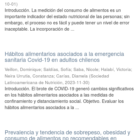
10-01
)
Introducción. La medición del consumo de alimentos es un
importante indicador del estado nutricional de las personas; sin
embargo, el proceso no es fácil y puede tener un nivel de error
inaceptable. La incorporación de ...
Hábitos alimentarios asociados a la emergencia
sanitaria Covid-19 en adultos chilenos
Veillon, Dominique
;
Saldías, Sofía
;
Saba, Nicole
;
Halabí, Victoria
;
Neira Urrutia, Constanza
;
Carías, Diamela
(
Sociedad
Latinoamericana de Nutrición
,
2023-11-30
)
Introducción. El brote de COVID-19 generó cambios significativos
en los hábitos alimentarios asociados a las medidas de
confinamiento y distanciamiento social. Objetivo. Evaluar los
hábitos alimentarios asociados a la ...
Prevalencia y tendencia de sobrepeso, obesidad y
consumo de alimentos no recomendables en