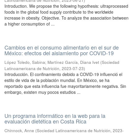
Latinoamericana de Nutrición
,
2023-06-21
)
Introduction. We propose the following hypothesis: ultraprocessed
foods in the global food supply contribute to the worldwide
increase in obesity. Objective. To analyze the association between
a higher consumption of ...
Cambios en el consumo alimentario en el sur de
México: efectos del aislamiento por COVID-19
López Toledo, Sabina
;
Martínez García, Diana Ivet
(
Sociedad
Latinoamericana de Nutrición
,
2023-07-23
)
Introducción. El confinamiento debido a COVID-19 influenció el
estilo de vida de la población mundial. En México, se ha
reportado que esta influencia fue mayoritariamente negativa. Sin
embargo, existen muy pocos estudios ...
Un programa informático en la web para la
evaluación dietética en Costa Rica
Chinnock, Anne
(
Sociedad Latinoamericana de Nutrición
,
2023-