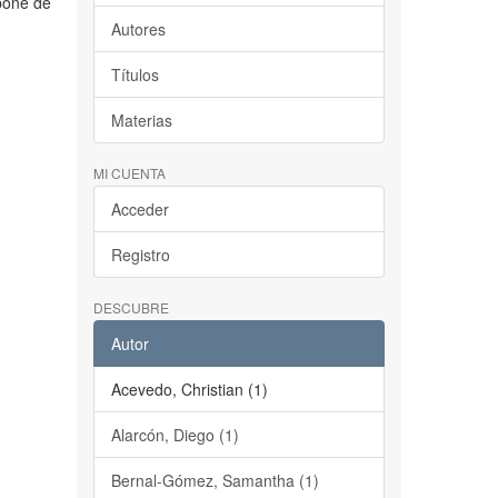
pone de
Autores
Títulos
Materias
MI CUENTA
Acceder
Registro
DESCUBRE
Autor
Acevedo, Christian (1)
Alarcón, Diego (1)
Bernal-Gómez, Samantha (1)