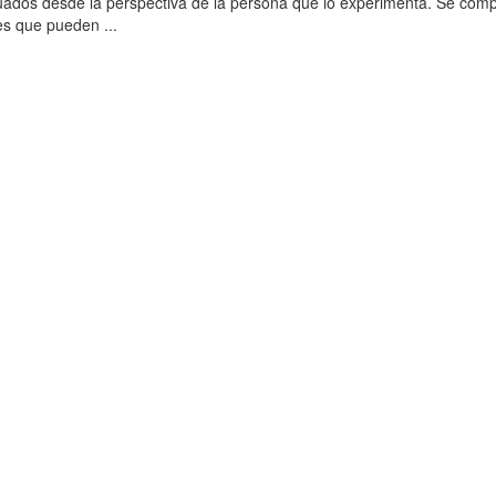
uados desde la perspectiva de la persona que lo experimenta. Se com
s que pueden ...