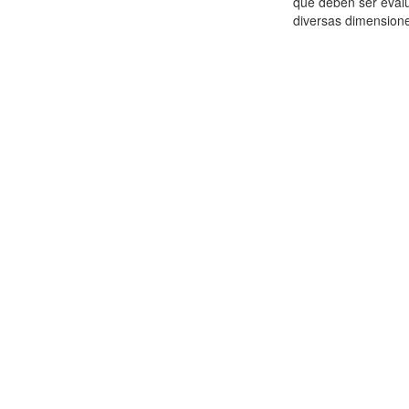
que deben ser eval
diversas dimensione