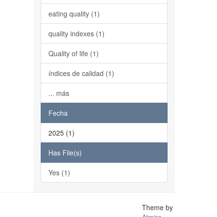
eating quality (1)
quality indexes (1)
Quality of life (1)
índices de calidad (1)
... más
Fecha
2025 (1)
Has File(s)
Yes (1)
Theme by