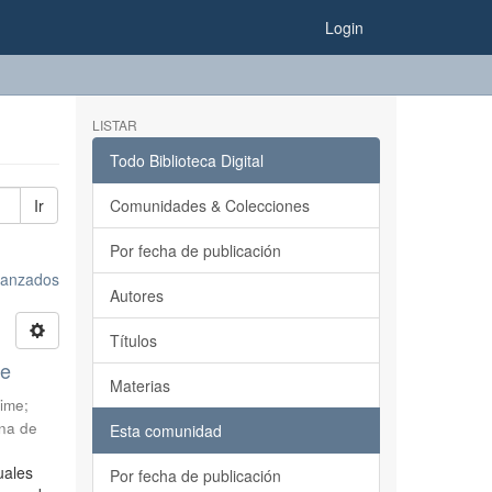
Login
LISTAR
Todo Biblioteca Digital
Ir
Comunidades & Colecciones
Por fecha de publicación
avanzados
Autores
Títulos
le
Materias
aime
;
na de
Esta comunidad
uales
Por fecha de publicación