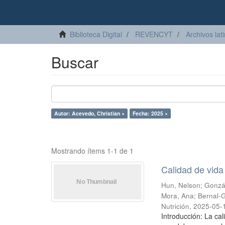
Biblioteca Digital
REVENCYT
Archivos lat
Buscar
Autor: Acevedo, Christian ×
Fecha: 2025 ×
Mostrando ítems 1-1 de 1
Calidad de vida 
Hun, Nelson
;
Gonzá
Mora, Ana
;
Bernal-
Nutrición
,
2025-05-
Introducción: La cal