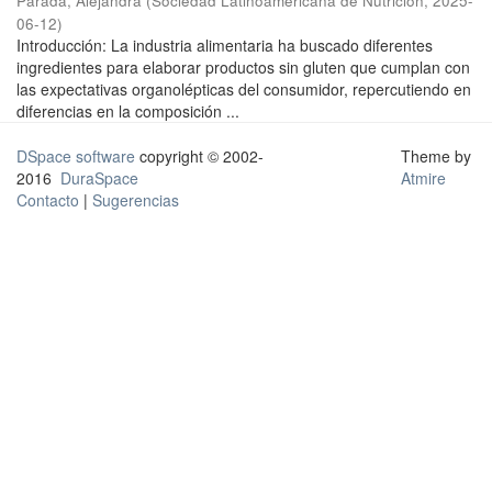
Parada, Alejandra
(
Sociedad Latinoamericana de Nutrición
,
2025-
06-12
)
Introducción: La industria alimentaria ha buscado diferentes
ingredientes para elaborar productos sin gluten que cumplan con
las expectativas organolépticas del consumidor, repercutiendo en
diferencias en la composición ...
DSpace software
copyright © 2002-
Theme by
2016
DuraSpace
Atmire
Contacto
|
Sugerencias