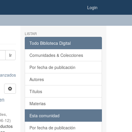
Login
LISTAR
Todo Biblioteca Digital
Ir
Comunidades & Colecciones
Por fecha de publicación
avanzados
Autores
Títulos
en
Materias
des,
Esta comunidad
06-12
)
oductos
Por fecha de publicación