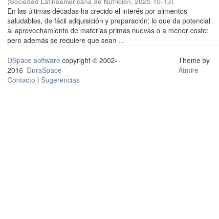
(
Sociedad Latinoamericana de Nutrición
,
2025-10-13
)
En las últimas décadas ha crecido el interés por alimentos
saludables, de fácil adquisición y preparación; lo que da potencial
al aprovechamiento de materias primas nuevas o a menor costo;
pero además se requiere que sean ...
DSpace software
copyright © 2002-
Theme by
2016
DuraSpace
Atmire
Contacto
|
Sugerencias