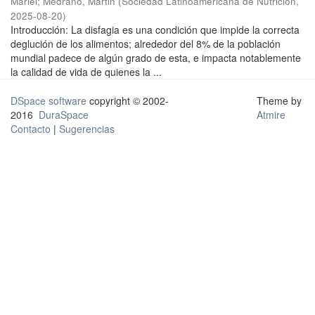
Mariel
;
Medrano, Martin
(
Sociedad Latinoamericana de Nutrición
,
2025-08-20
)
Introducción: La disfagia es una condición que impide la correcta
deglución de los alimentos; alrededor del 8% de la población
mundial padece de algún grado de esta, e impacta notablemente
la calidad de vida de quienes la ...
DSpace software
copyright © 2002-
Theme by
2016
DuraSpace
Atmire
Contacto
|
Sugerencias