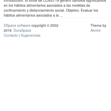
Introducción. El brote de COVID-19 generó cambios significativos
en los hábitos alimentarios asociados a las medidas de
confinamiento y distanciamiento social. Objetivo. Evaluar los
hábitos alimentarios asociados a la ...
DSpace software
copyright © 2002-
Theme by
2016
DuraSpace
Atmire
Contacto
|
Sugerencias